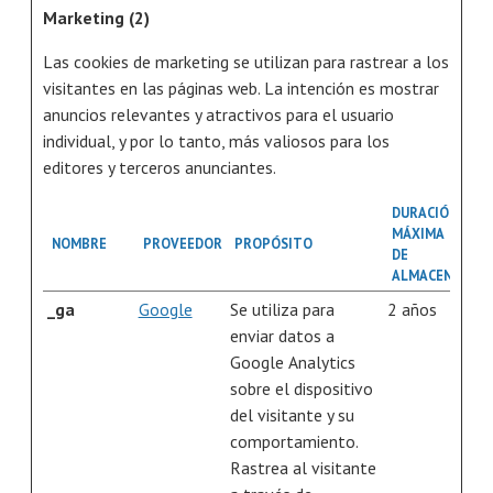
Marketing (2)
Las cookies de marketing se utilizan para rastrear a los
visitantes en las páginas web. La intención es mostrar
anuncios relevantes y atractivos para el usuario
individual, y por lo tanto, más valiosos para los
editores y terceros anunciantes.
DURACIÓN
MÁXIMA
NOMBRE
PROVEEDOR
PROPÓSITO
DE
ALMACENAMIE
_ga
Google
Se utiliza para
2 años
enviar datos a
Google Analytics
sobre el dispositivo
del visitante y su
comportamiento.
Rastrea al visitante