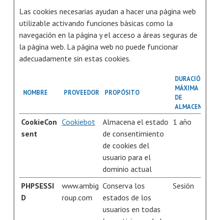
Las cookies necesarias ayudan a hacer una página web
utilizable activando funciones básicas como la
navegación en la página y el acceso a áreas seguras de
la página web. La página web no puede funcionar
adecuadamente sin estas cookies.
DURACIÓN
MÁXIMA
NOMBRE
PROVEEDOR
PROPÓSITO
DE
ALMACENAMIE
CookieCon
Cookiebot
Almacena el estado
1 año
sent
de consentimiento
de cookies del
usuario para el
dominio actual
PHPSESSI
www.ambig
Conserva los
Sesión
D
roup.com
estados de los
usuarios en todas