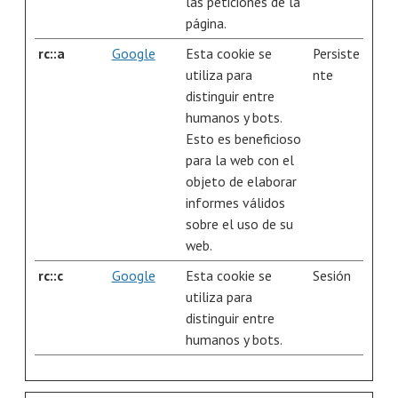
las peticiones de la
página.
rc::a
Google
Esta cookie se
Persiste
utiliza para
nte
distinguir entre
humanos y bots.
Esto es beneficioso
para la web con el
objeto de elaborar
informes válidos
sobre el uso de su
web.
rc::c
Google
Esta cookie se
Sesión
utiliza para
distinguir entre
humanos y bots.