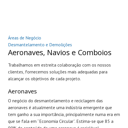
Áreas de Negócio
Desmantelamento e Demolições
Aeronaves, Navios e Comboios
Trabalhamos em estreita colaboração com os nossos
clientes, fornecemos soluções mais adequadas para
alcançar os objetivos de cada projeto.
Aeronaves
O negócio do desmantelamento e reciclagem das
aeronaves é atualmente uma indústria emergente que
tem ganho a sua importância, principalmente numa era em
que se fala em “Economia Circular”. Estima-se que 85 a
90% do conteúdo de uma aeronave é reciclável.