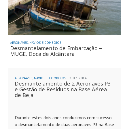
AERONAVES, NAVIOS E COMBOIOS
Desmantelamento de Embarcação –
MUGE, Doca de Alcântara
AERONAVES, NAVIOS E COMBOIOS
2013-2014
Desmantelamento de 2 Aeronaves P3
e Gestão de Resíduos na Base Aérea
de Beja
Durante estes dois anos conduzimos com sucesso
o desmantelamento de duas aeronaves P3 na Base