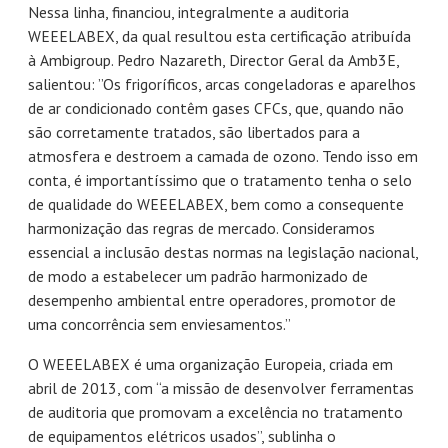
Nessa linha, financiou, integralmente a auditoria
WEEELABEX, da qual resultou esta certificação atribuída
à Ambigroup. Pedro Nazareth, Director Geral da Amb3E,
salientou: ”Os frigoríficos, arcas congeladoras e aparelhos
de ar condicionado contêm gases CFCs, que, quando não
são corretamente tratados, são libertados para a
atmosfera e destroem a camada de ozono. Tendo isso em
conta, é importantíssimo que o tratamento tenha o selo
de qualidade do WEEELABEX, bem como a consequente
harmonização das regras de mercado. Consideramos
essencial a inclusão destas normas na legislação nacional,
de modo a estabelecer um padrão harmonizado de
desempenho ambiental entre operadores, promotor de
uma concorrência sem enviesamentos.”
O WEEELABEX é uma organização Europeia, criada em
abril de 2013, com “a missão de desenvolver ferramentas
de auditoria que promovam a excelência no tratamento
de equipamentos elétricos usados”, sublinha o